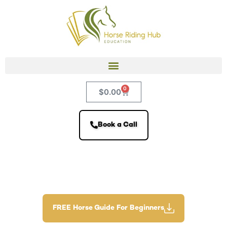
0
$
0.00
Book a Call
FREE Horse Guide For Beginners