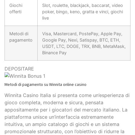
Giochi
Slot, roulette, blackjack, baccarat, video
offerti
poker, bingo, keno, gratta e vinci, giochi
live
Metodi di
Visa, Mastercard, PostePay, Apple Pay,
pagamento
Google Pay, Nexi, Satispay, BTC, ETH,
USDT, LTC, DOGE, TRX, BNB, MetaMask,
Binance Pay
DEPOSITARE
Metodi di pagamento su Winnita online casino
Winnita Casino Italia si presenta come un’esperienza di
gioco completa, moderna e sicura, pensata
appositamente per i giocatori del mercato italiano. La
piattaforma unisce un’interfaccia estremamente
intuitiva, un ampio catalogo di giochi e un sistema
promozionale strutturato, con l’obiettivo di ridurre la