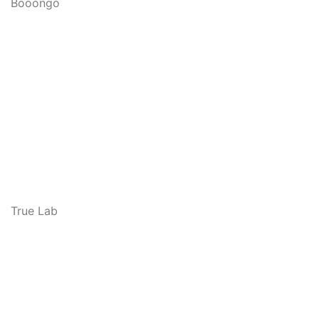
Booongo
True Lab