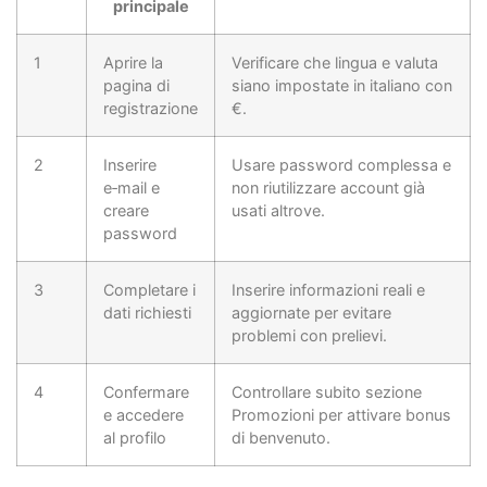
principale
1
Aprire la
Verificare che lingua e valuta
pagina di
siano impostate in italiano con
registrazione
€.
2
Inserire
Usare password complessa e
e‑mail e
non riutilizzare account già
creare
usati altrove.
password
3
Completare i
Inserire informazioni reali e
dati richiesti
aggiornate per evitare
problemi con prelievi.
4
Confermare
Controllare subito sezione
e accedere
Promozioni per attivare bonus
al profilo
di benvenuto.