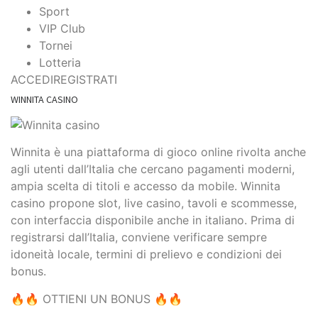
Sport
VIP Club
Tornei
Lotteria
ACCEDI
REGISTRATI
WINNITA CASINO
Winnita è una piattaforma di gioco online rivolta anche
agli utenti dall’Italia che cercano pagamenti moderni,
ampia scelta di titoli e accesso da mobile. Winnita
casino propone slot, live casino, tavoli e scommesse,
con interfaccia disponibile anche in italiano. Prima di
registrarsi dall’Italia, conviene verificare sempre
idoneità locale, termini di prelievo e condizioni dei
bonus.
🔥🔥 OTTIENI UN BONUS 🔥🔥