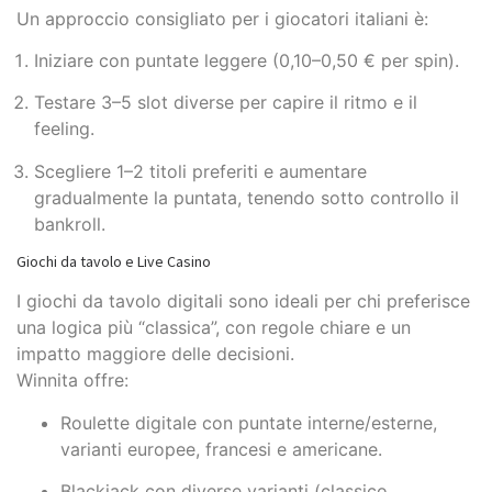
Un approccio consigliato per i giocatori italiani è:
Iniziare con puntate leggere (0,10–0,50 € per spin).
Testare 3–5 slot diverse per capire il ritmo e il
feeling.
Scegliere 1–2 titoli preferiti e aumentare
gradualmente la puntata, tenendo sotto controllo il
bankroll.
Giochi da tavolo e Live Casino
I giochi da tavolo digitali sono ideali per chi preferisce
una logica più “classica”, con regole chiare e un
impatto maggiore delle decisioni.
Winnita offre:
Roulette digitale con puntate interne/esterne,
varianti europee, francesi e americane.
Blackjack con diverse varianti (classico,