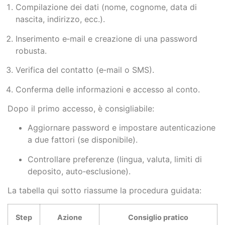
Compilazione dei dati (nome, cognome, data di
nascita, indirizzo, ecc.).
Inserimento e‑mail e creazione di una password
robusta.
Verifica del contatto (e‑mail o SMS).
Conferma delle informazioni e accesso al conto.
Dopo il primo accesso, è consigliabile:
Aggiornare password e impostare autenticazione
a due fattori (se disponibile).
Controllare preferenze (lingua, valuta, limiti di
deposito, auto‑esclusione).
La tabella qui sotto riassume la procedura guidata:
Step
Azione
Consiglio pratico