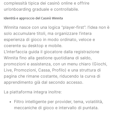
complessità tipica dei casinò online e offrire
un’onboarding graduale e controllabile.
Identità e approccio del Casinò Winnita
Winnita nasce con una logica “player‑first”: l’idea non è
solo accumulare titoli, ma organizzare l’intera
esperienza di gioco in modo ordinato, veloce e
coerente su desktop e mobile.
L’interfaccia guida il giocatore dalla registrazione
Winnita fino alla gestione quotidiana di saldo,
promozioni e assistenza, con un menu chiaro (Giochi,
Live, Promozioni, Cassa, Profilo) e una struttura di
pagina che rimane costante, riducendo la curva di
apprendimento già dal secondo accesso.
La piattaforma integra inoltre:
Filtro intelligente per provider, tema, volatilità,
meccaniche di gioco e intervallo di puntata.