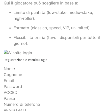
Qui il giocatore può scegliere in base a:
Limite di puntata (low‑stake, medio‑stake,
high‑roller).
Formato (classico, speed, VIP, unlimited).
Flessibilità oraria (tavoli disponibili per tutto il
giorno).
Registrazione e Winnita Login
Nome
Cognome
Email
Password
ACCEDI
Paese
Numero di telefono
REGISTRATI