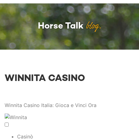
blog.
Horse Talk
WINNITA CASINO
Winnita Casino Italia: Gioca e Vinci Ora
Casinò