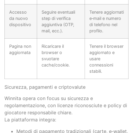
Accesso
Seguire eventuali
Tenere aggiornati
da nuovo
step di verifica
e‑mail e numero
dispositivo
aggiuntiva (OTP,
di telefono nel
mail, ecc.).
profilo.
Pagina non
Ricaricare il
Tenere il browser
aggiornata
browser o
aggiornato e
svuotare
usare
cache/cookie.
connessioni
stabili.
Sicurezza, pagamenti e criptovalute
Winnita opera con focus su sicurezza e
regolamentazione, con licenze riconosciute e policy di
giocatore responsabile chiare.
La piattaforma integra:
Metodi di pagamento tradizionali (carte, e‑wallet,