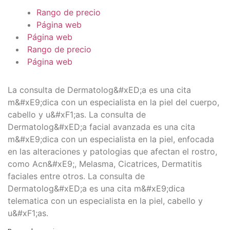
Rango de precio
Página web
Página web
Rango de precio
Página web
La consulta de Dermatolog&#xED;a es una cita
m&#xE9;dica con un especialista en la piel del cuerpo,
cabello y u&#xF1;as. La consulta de
Dermatolog&#xED;a facial avanzada es una cita
m&#xE9;dica con un especialista en la piel, enfocada
en las alteraciones y patologias que afectan el rostro,
como Acn&#xE9;, Melasma, Cicatrices, Dermatitis
faciales entre otros. La consulta de
Dermatolog&#xED;a es una cita m&#xE9;dica
telematica con un especialista en la piel, cabello y
u&#xF1;as.