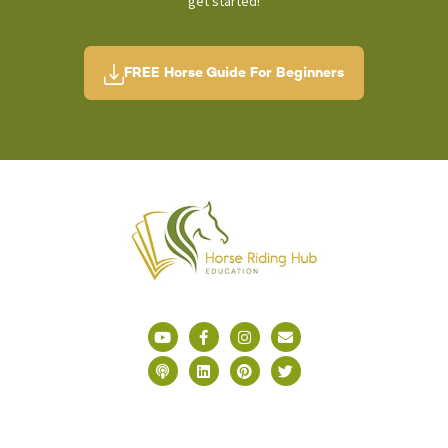
get started!
FREE Horse Guide For Beginners