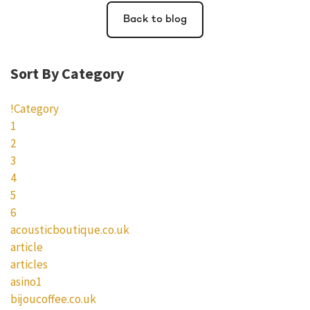
Back to blog
Sort By Category
!Category
1
2
3
4
5
6
acousticboutique.co.uk
article
articles
asino1
bijoucoffee.co.uk