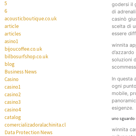
5
godersi il
6
di adrenal
acousticboutique.co.uk
casinò giu
article
scelta di 
articles
essere diff
asino1
winnita ap
bijoucoffee.co.uk
d’azzardo 
bilbosurfshop.co.uk
soluzioni 
blog
scommesse
Business News
In questa
Casino
ogni punto 
casino1
mobile, pr
casino2
panoramica
casino3
esigenze.
casino4
catalog
uno sguardo i
comercializadoralachinita.cl
winnita ca
Data Protection News