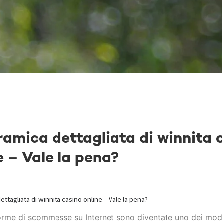
amica dettagliata di winnita 
e – Vale la pena?
ttagliata di winnita casino online – Vale la pena?
orme di scommesse su Internet sono diventate uno dei modi