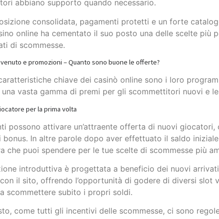
tori abbiano supporto quando necessario.
sizione consolidata, pagamenti protetti e un forte catal
sino online ha cementato il suo posto una delle scelte più p
ati di scommesse.
venuto e promozioni – Quanto sono buone le offerte?
caratteristiche chiave dei casinò online sono i loro progra
 una vasta gamma di premi per gli scommettitori nuovi e lea
giocatore per la prima volta
nti possono attivare un’attraente offerta di nuovi giocatori, 
i bonus. In altre parole dopo aver effettuato il saldo inizial
a che puoi spendere per le tue scelte di scommesse più am
one introduttiva è progettata a beneficio dei nuovi arrivati
 con il sito, offrendo l’opportunità di godere di diversi slot 
a scommettere subito i propri soldi.
to, come tutti gli incentivi delle scommesse, ci sono regole