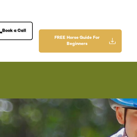
Book a Call
FREE Horse Guide For
Beginners