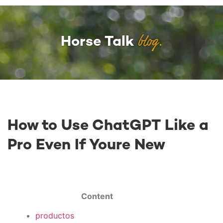
blog.
Horse Talk
How to Use ChatGPT Like a
Pro Even If Youre New
Content
productos