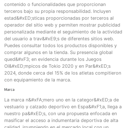
contenido o funcionalidades que proporcionan
terceros bajo su propia responsabilidad. Incluyen
estad&#xED;sticas proporcionadas por terceros al
operador del sitio web y permiten mostrar publicidad
personalizada mediante el seguimiento de la actividad
del usuario a trav&#xE9;s de diferentes sitios web.
Puedes consultar todos los productos disponibles y
comprar algunos en la tienda. Su presencia global
qued&#xF3; en evidencia durante los Juegos
Ol&#xED;mpicos de Tokio 2020 y en Par&#xED;s
2024, donde cerca del 15% de los atletas compitieron
con equipamiento de la marca.
Marca
La marca n&#xFA;mero uno en la categor&#xED;a de
vestuario y calzado deportivo en Espa&#xF1;a, llega a
nuestro pa&#xED;s, con una propuesta enfocada en
masificar el acceso a indumentaria deportiva de alta
calidad, irrumpiendo en el mercado local con un