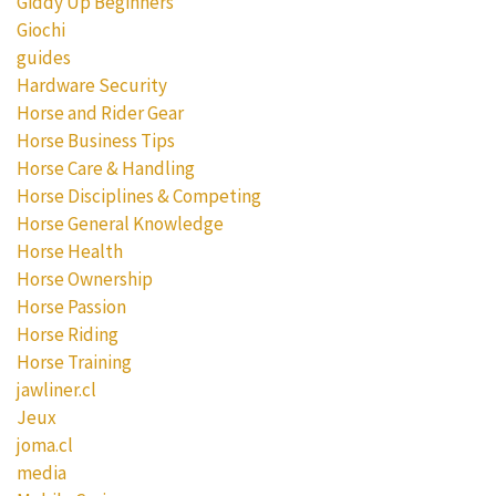
Giddy Up Beginners
Giochi
guides
Hardware Security
Horse and Rider Gear
Horse Business Tips
Horse Care & Handling
Horse Disciplines & Competing
Horse General Knowledge
Horse Health
Horse Ownership
Horse Passion
Horse Riding
Horse Training
jawliner.cl
Jeux
joma.cl
media