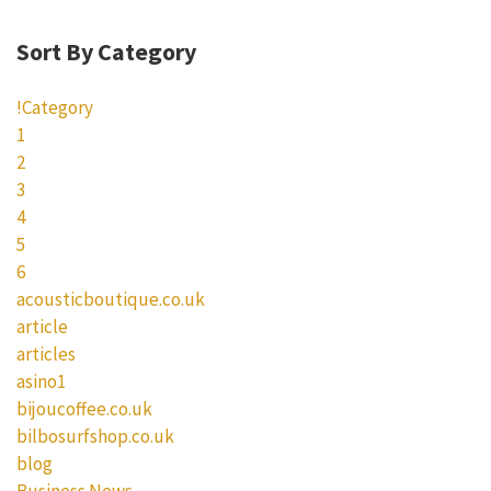
Sort By Category
!Category
1
2
3
4
5
6
acousticboutique.co.uk
article
articles
asino1
bijoucoffee.co.uk
bilbosurfshop.co.uk
blog