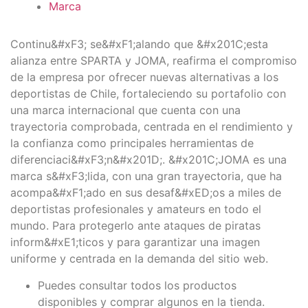
Marca
Continu&#xF3; se&#xF1;alando que &#x201C;esta
alianza entre SPARTA y JOMA, reafirma el compromiso
de la empresa por ofrecer nuevas alternativas a los
deportistas de Chile, fortaleciendo su portafolio con
una marca internacional que cuenta con una
trayectoria comprobada, centrada en el rendimiento y
la confianza como principales herramientas de
diferenciaci&#xF3;n&#x201D;. &#x201C;JOMA es una
marca s&#xF3;lida, con una gran trayectoria, que ha
acompa&#xF1;ado en sus desaf&#xED;os a miles de
deportistas profesionales y amateurs en todo el
mundo. Para protegerlo ante ataques de piratas
inform&#xE1;ticos y para garantizar una imagen
uniforme y centrada en la demanda del sitio web.
Puedes consultar todos los productos
disponibles y comprar algunos en la tienda.