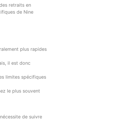
es retraits en
ifiques de Nine
ralement plus rapides
s, il est donc
 limites spécifiques
ez le plus souvent
 nécessite de suivre