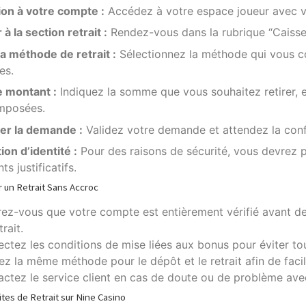
on à votre compte :
Accédez à votre espace joueur avec vo
à la section retrait :
Rendez-vous dans la rubrique “Caisse”
la méthode de retrait :
Sélectionnez la méthode qui vous co
es.
e montant :
Indiquez la somme que vous souhaitez retirer, e
imposées.
er la demande :
Validez votre demande et attendez la conf
tion d’identité :
Pour des raisons de sécurité, vous devrez p
s justificatifs.
r un Retrait Sans Accroc
rez-vous que votre compte est entièrement vérifié avant d
trait.
ctez les conditions de mise liées aux bonus pour éviter tout
sez la même méthode pour le dépôt et le retrait afin de facili
actez le service client en cas de doute ou de problème av
ites de Retrait sur Nine Casino