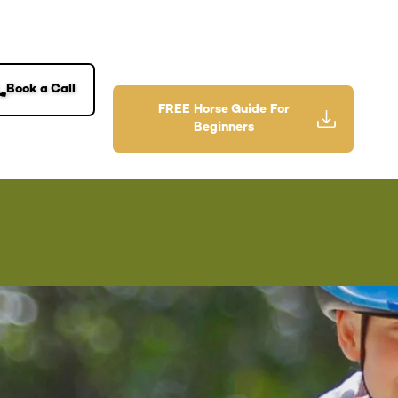
Book a Call
FREE Horse Guide For
Beginners