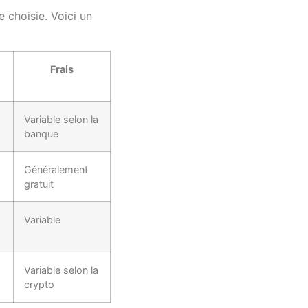
e choisie. Voici un
Frais
Variable selon la
banque
Généralement
gratuit
Variable
Variable selon la
crypto