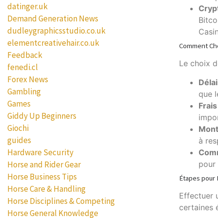
datinger.uk
Cryp
Demand Generation News
Bitco
dudleygraphicsstudio.co.uk
Casi
elementcreativehair.co.uk
Comment Choi
Feedback
Le choix d
fenedi.cl
Forex News
Délai
Gambling
que l
Games
Frais
Giddy Up Beginners
impor
Giochi
Mont
guides
à res
Hardware Security
Comm
pour 
Horse and Rider Gear
Horse Business Tips
Étapes pour 
Horse Care & Handling
Effectuer 
Horse Disciplines & Competing
certaines 
Horse General Knowledge