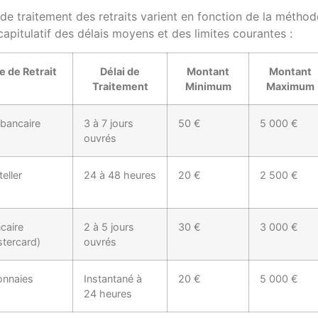
 de traitement des retraits varient en fonction de la méthod
capitulatif des délais moyens et des limites courantes :
 de Retrait
Délai de
Montant
Montant
Traitement
Minimum
Maximum
 bancaire
3 à 7 jours
50 €
5 000 €
ouvrés
teller
24 à 48 heures
20 €
2 500 €
caire
2 à 5 jours
30 €
3 000 €
stercard)
ouvrés
nnaies
Instantané à
20 €
5 000 €
24 heures