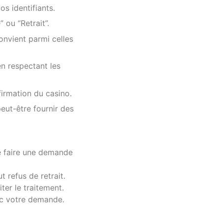
s identifiants.
 ou “Retrait”.
nvient parmi celles
n respectant les
irmation du casino.
eut-être fournir des
e faire une demande
 refus de retrait.
ter le traitement.
ec votre demande.