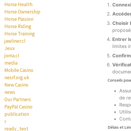
Horse Health
Connexi
Horse Ownership
Accéder 
Horse Passion
Choisir 
Horse Riding
proposé
Horse Training
Entrer l
jawliner.cl
limites 
Jeux
joma.cl
Confirm
media
Vérifica
Mobile Casino
document
nesrf.org.uk
Conseils pou
New Casino
Assu
news
de re
Our Partners
Respe
PayPal Casino
Utili
publication
Cont
r
Délais et Lim
ready_text