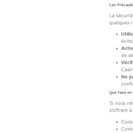
Les Précauti
La sécurité
quelques 
Utili
évite
Activ
de sé
Vérif
Casi
Ne p
confi
Que Faire en
Si vous re
s’offrent à
Consu
Conta