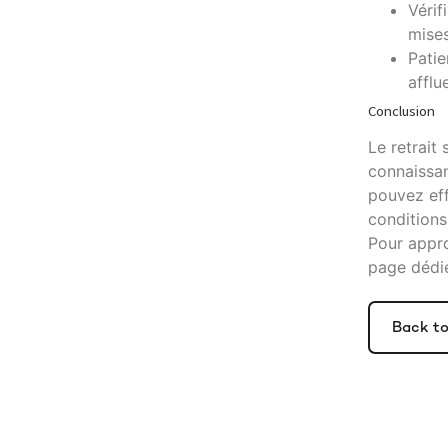
Vérif
mises
Patie
afflu
Conclusion
Le retrait
connaissan
pouvez eff
conditions
Pour appro
page dédi
Back to