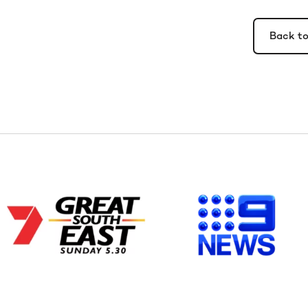
Back to