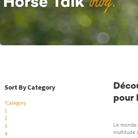
blog.
Horse Talk
Décou
Sort By Category
pour 
!Category
1
2
Le monde d
3
multitude 
4