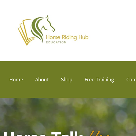
Home
About
Shop
Free Training
Con