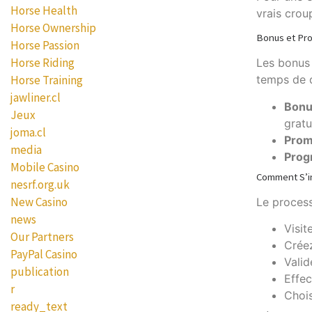
Horse Health
vrais crou
Horse Ownership
Bonus et Pro
Horse Passion
Horse Riding
Les bonus 
Horse Training
temps de d
jawliner.cl
Bonu
Jeux
gratu
joma.cl
Prom
media
Prog
Mobile Casino
Comment S’in
nesrf.org.uk
New Casino
Le process
news
Visit
Our Partners
Créez
PayPal Casino
Valid
publication
Effe
r
Chois
ready_text