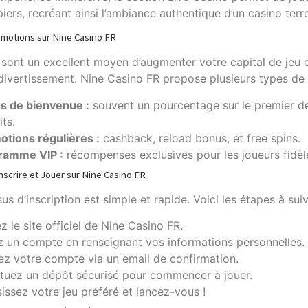
piers, recréant ainsi l’ambiance authentique d’un casino terre
motions sur Nine Casino FR
sont un excellent moyen d’augmenter votre capital de jeu 
ivertissement. Nine Casino FR propose plusieurs types de
s de bienvenue :
souvent un pourcentage sur le premier d
its.
otions régulières :
cashback, reload bonus, et free spins.
ramme VIP :
récompenses exclusives pour les joueurs fidèl
scrire et Jouer sur Nine Casino FR
us d’inscription est simple et rapide. Voici les étapes à suiv
ez le site officiel de Nine Casino FR.
 un compte en renseignant vos informations personnelles.
ez votre compte via un email de confirmation.
ctuez un dépôt sécurisé pour commencer à jouer.
issez votre jeu préféré et lancez-vous !