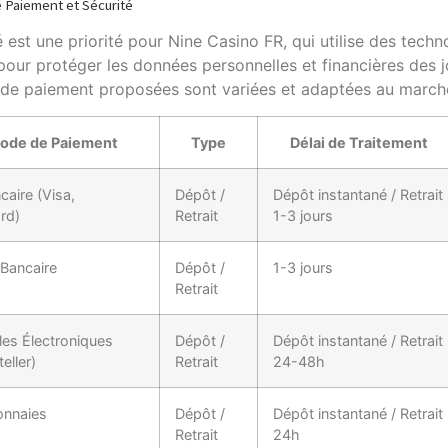
 Paiement et Sécurité
é est une priorité pour Nine Casino FR, qui utilise des tech
our protéger les données personnelles et financières des j
de paiement proposées sont variées et adaptées au marché
ode de Paiement
Type
Délai de Traitement
caire (Visa,
Dépôt /
Dépôt instantané / Retrait
rd)
Retrait
1-3 jours
 Bancaire
Dépôt /
1-3 jours
Retrait
lles Électroniques
Dépôt /
Dépôt instantané / Retrait
teller)
Retrait
24-48h
nnaies
Dépôt /
Dépôt instantané / Retrait
Retrait
24h