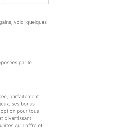
gains, voici quelques
oposées par le
sée, parfaitement
 jeux, ses bonus
te option pour tous
t divertissant.
nités qu’il offre et