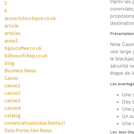
Parmi les 
5
conviviale
6
proposons
acousticboutique.co.uk
destinatio
article
articles
Présentation
asino1
Nine Casin
bijoucoffee.co.uk
une large
bilbosurfshop.co.uk
le blackjac
blog
sécurité r
Business News
étape de l
Casino
Les avantage
casino1
casino2
Une s
casino3
Des b
casino4
Une p
catalog
Un su
comercializadoralachinita.cl
Une c
Data Protection News
Les Jeux Dis