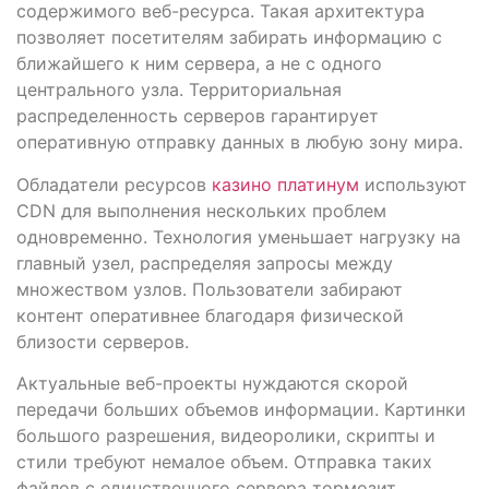
содержимого веб-ресурса. Такая архитектура
позволяет посетителям забирать информацию с
ближайшего к ним сервера, а не с одного
центрального узла. Территориальная
распределенность серверов гарантирует
оперативную отправку данных в любую зону мира.
Обладатели ресурсов
казино платинум
используют
CDN для выполнения нескольких проблем
одновременно. Технология уменьшает нагрузку на
главный узел, распределяя запросы между
множеством узлов. Пользователи забирают
контент оперативнее благодаря физической
близости серверов.
Актуальные веб-проекты нуждаются скорой
передачи больших объемов информации. Картинки
большого разрешения, видеоролики, скрипты и
стили требуют немалое объем. Отправка таких
файлов с единственного сервера тормозит