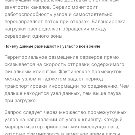
занятости каналов. Сервис мониторит
работоспособность узлов и самостоятельно
перенаправляет поток при отказах. Балансировка
нагрузки распределяет обращения между
серверами одного зоны.
Почему данные размещают на узлах по всей земле
Территориальное размещение серверов прямо
сказывается на скорость отправки содержимого
финальным клиентам. Фактическое промежуток
между узлом и гаджетом задает период
транспортировки информации по соединению. Чем
дальше находится узел данных, тем выше пауза
при загрузке.
Запрос следует через множество промежуточных
узлов на направлении от узла к клиенту. Каждый
маршрутизатор привносит миллисекунды лага,
которые суммируются в заметное время паузы.