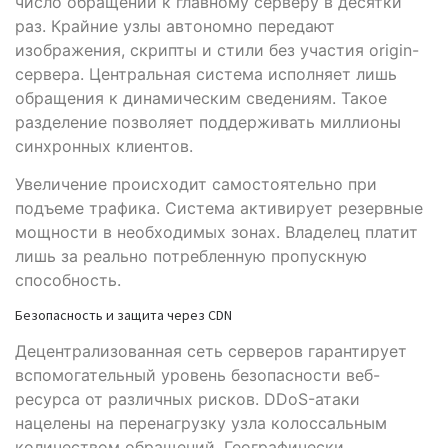
число обращений к главному серверу в десятки
раз. Крайние узлы автономно передают
изображения, скрипты и стили без участия origin-
сервера. Центральная система исполняет лишь
обращения к динамическим сведениям. Такое
разделение позволяет поддерживать миллионы
синхронных клиентов.
Увеличение происходит самостоятельно при
подъеме трафика. Система активирует резервные
мощности в необходимых зонах. Владелец платит
лишь за реально потребленную пропускную
способность.
Безопасность и защита через CDN
Децентрализованная сеть серверов гарантирует
вспомогательный уровень безопасности веб-
ресурса от различных рисков. DDoS-атаки
нацелены на перенагрузку узла колоссальным
количеством обращений. Географически