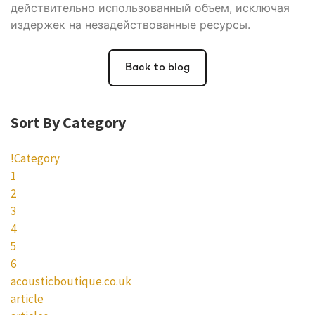
действительно использованный объем, исключая
издержек на незадействованные ресурсы.
Back to blog
Sort By Category
!Category
1
2
3
4
5
6
acousticboutique.co.uk
article