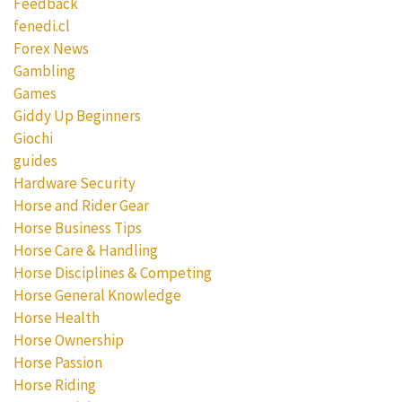
Feedback
fenedi.cl
Forex News
Gambling
Games
Giddy Up Beginners
Giochi
guides
Hardware Security
Horse and Rider Gear
Horse Business Tips
Horse Care & Handling
Horse Disciplines & Competing
Horse General Knowledge
Horse Health
Horse Ownership
Horse Passion
Horse Riding